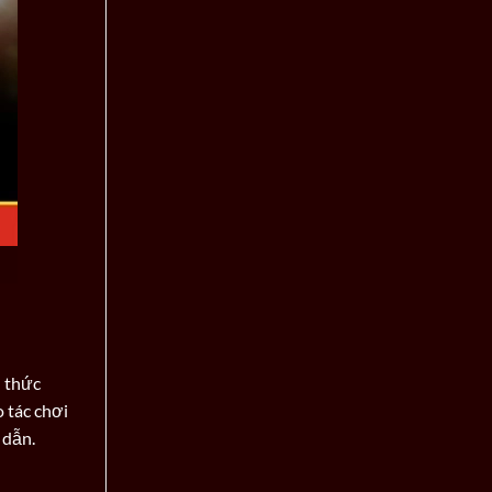
h thức
o tác chơi
 dẫn.