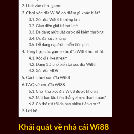
Link vào chơi game
Chơi xóc đĩa Wi88 có điểm gì khác biệt?
Xóc đĩa Wi88 thưởng lớn
Giao diện giải trí mới mẻ
Đa dạng mức đặt cược dễ kiếm thưởng
Ưu đãi cực khủng
Dễ dàng nạp/rút, miễn tiền phế
Tổng hợp các game xóc đĩa Wi88 hot nhất
Xóc đĩa livestream
Dạng 3D phổ biến tại xóc đĩa Wi88
Xóc đĩa MD5
Cách chơi xóc đĩa Wi88
FAQ về xóc đĩa Wi88
Chơi thử xóc đĩa Wi88 được không?
Mất bao lâu tiền thắng được thanh toán?
Có thể rút tối đa bao nhiêu tiền cược?
Lời kết
Khái quát về nhà cái Wi88