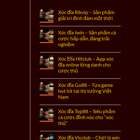
Xóc đĩa Rikvip – Sản phẩm
giải trí đình đám một thời
Xóc đĩa Iwin – Sản phẩm cá
cược hấp dẫn, đáng trải
nghiệm
Xóc Đĩa Hitclub – App xóc
đĩa online lừng danh cho
cược thủ
Xóc đĩa Go88 – Tựa game
hot hit tại thị tường Việt
Nam
Xóc đĩa Top88 – Siêu phẩm
cá cược đỉnh nóc cho “xóc
thủ”
Xóc đĩa Vicclub – Chơi là win