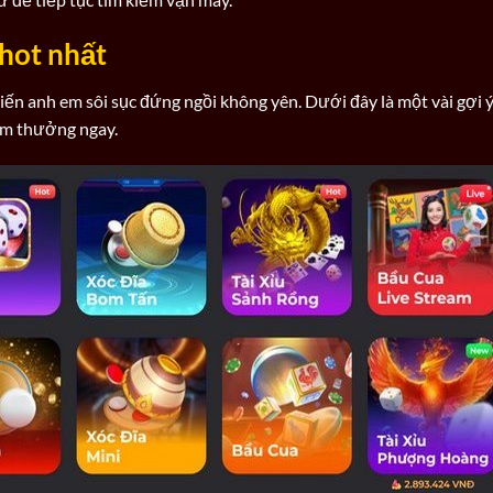
hot nhất
iến anh em sôi sục đứng ngồi không yên. Dưới đây là một vài gợi ý 
ếm thưởng ngay.