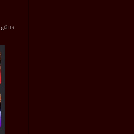
giải trí