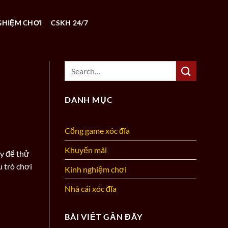
GHIỆM CHƠI
CSKH 24/7
DANH MỤC
Cổng game xóc đĩa
Khuyến mãi
y để thử
u trò chơi
Kinh nghiệm chơi
Nhà cái xóc đĩa
BÀI VIẾT GẦN ĐÂY