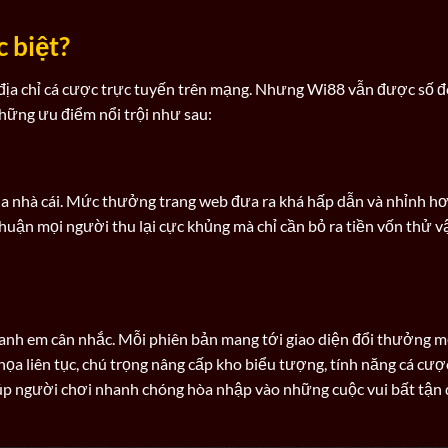
 biệt?
 địa chỉ cá cược trực tuyến trên mạng. Nhưng Wi88 vẫn được số đ
hững ưu điểm nổi trội như sau:
ủa nhà cái. Mức thưởng trang web đưa ra khá hấp dẫn và nhỉnh hơ
nhuận mọi người thu lại cực khủng mà chỉ cần bỏ ra tiền vốn thử 
ho anh em cân nhắc. Mỗi phiên bản mang tới giao diện đổi thưởng 
ọa liên tục, chú trọng nâng cấp kho biểu tượng, tính năng cá cượ
úp người chơi nhanh chóng hòa nhập vào những cuộc vui bất tận 