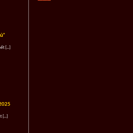
hủ”
 [...]
 2025
[...]