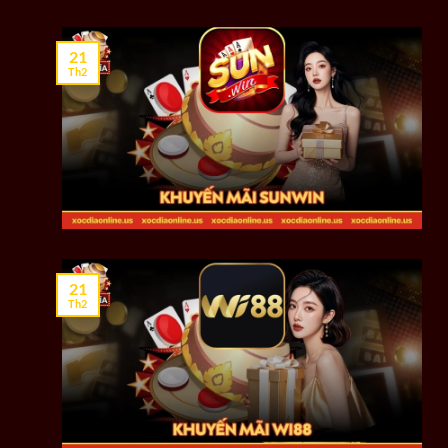
21
Th2
21
Th2