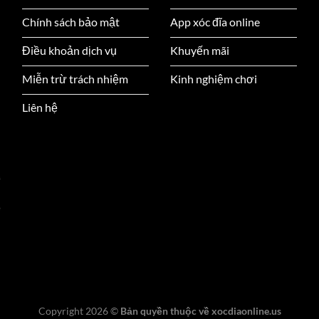
Chính sách bảo mật
App xóc đĩa online
Điều khoản dịch vụ
Khuyến mãi
Miễn trừ trách nhiệm
Kinh nghiệm chơi
Liên hệ
Copyright 2026 ©
Bản quyền thuộc về xocdiaonline.us