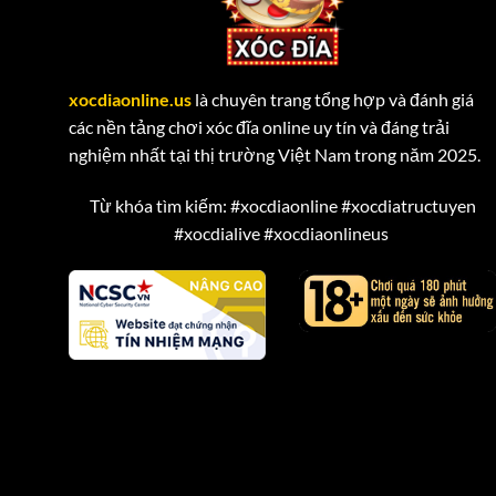
xocdiaonline.us
là chuyên trang tổng hợp và đánh giá
các nền tảng chơi xóc đĩa online uy tín và đáng trải
nghiệm nhất tại thị trường Việt Nam trong năm 2025.
Từ khóa tìm kiếm: #xocdiaonline #xocdiatructuyen
#xocdialive #xocdiaonlineus