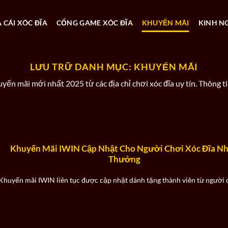
 CÁI XÓC ĐĨA
CỔNG GAME XÓC ĐĨA
KHUYẾN MÃI
KINH N
LƯU TRỮ DANH MỤC:
KHUYẾN MÃI
yến mãi mới nhất 2025 từ các địa chỉ chơi xóc đĩa uy tín. Thông t
Khuyến Mãi IWIN Cập Nhật Cho Người Chơi Xóc Đĩa N
Thưởng
Khuyến mãi IWIN liên tục được cập nhật dành tặng thành viên từ người chơ