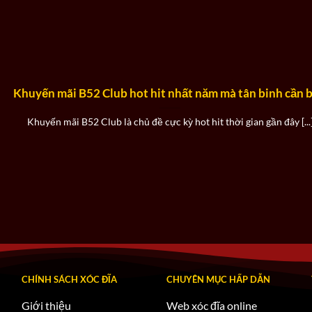
Khuyến mãi B52 Club hot hit nhất năm mà tân binh cần b
Khuyến mãi B52 Club là chủ đề cực kỳ hot hit thời gian gần đây [...
CHÍNH SÁCH XÓC ĐĨA
CHUYÊN MỤC HẤP DẪN
Giới thiệu
Web xóc đĩa online